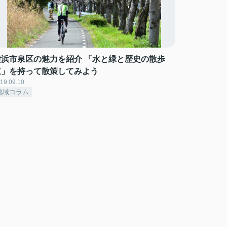
横浜市泉区の魅力を紹介 「水と緑と歴史の散歩
道」を持って散策してみよう
19.09.10
地域コラム