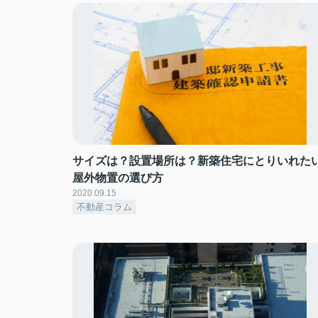
サイズは？設置場所は？新築住宅にとりいれた
屋外物置の選び方
2020.09.15
不動産コラム