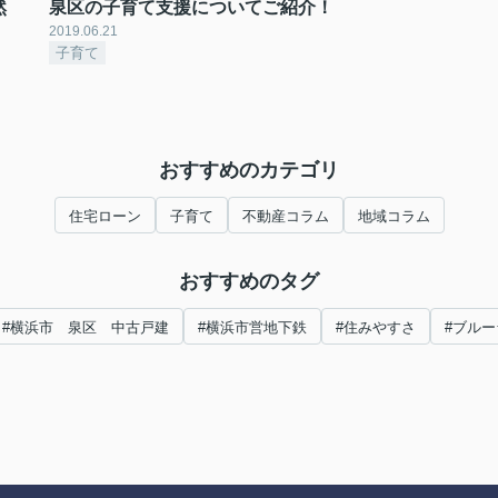
然
泉区の子育て支援についてご紹介！
2019.06.21
子育て
おすすめのカテゴリ
住宅ローン
子育て
不動産コラム
地域コラム
おすすめのタグ
#横浜市 泉区 中古戸建
#横浜市営地下鉄
#住みやすさ
#ブル