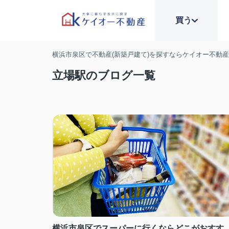
買う
横浜市泉区で不動産(新築戸建て)を探すならケイオー不動
立場駅のブログ一覧
横浜市泉区でスーパーに行くならどこがおすす