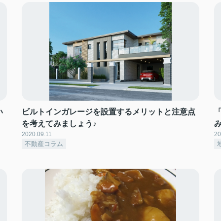
い
ビルトインガレージを設置するメリットと注意点
を考えてみましょう♪
み
2020.09.11
20
不動産コラム