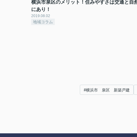
横浜市泉区のメリット！住みやすさは交通と自
にあり！
2019.08.02
地域コラム
#横浜市 泉区 新築戸建