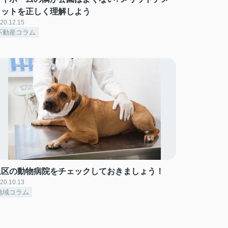
リットを正しく理解しよう
20.12.15
不動産コラム
泉区の動物病院をチェックしておきましょう！
20.10.13
地域コラム