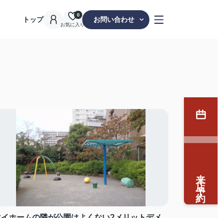
0
トップ
お問い合わせ
お気に入り
来店予約
マイホームの隣が公園はよくない?メリットデメ