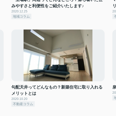
みやすさと利便性をご紹介いたします♪
2020.12.25
20
地域コラム
勾配天井ってどんなもの？新築住宅に取り入れる
20
メリットとは
2020.10.20
不動産コラム