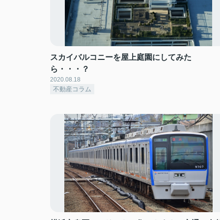
スカイバルコニーを屋上庭園にしてみた
ら・・・？
2020.08.18
不動産コラム