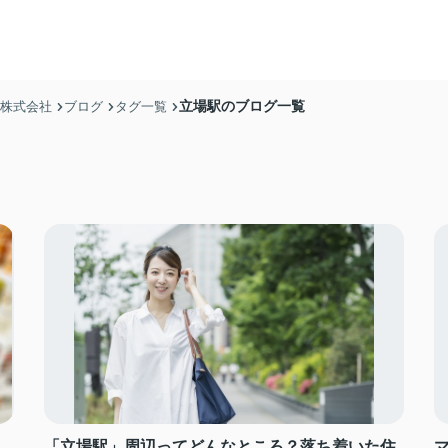
立場駅のブログ一覧
産株式会社
ブログ
タグ一覧
「立場駅」周辺ってどんなところ？落ち着いた住