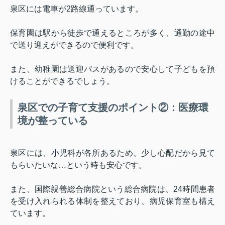
泉区には電車が
2
路線通っています。
保育園は駅から徒歩で通えるところが多く、通勤の途中
で送り迎えができるので便利です。
また、幼稚園は送迎バスがあるので安心して子どもを預
けることができるでしょう。
泉区での子育て支援のポイント②：医療環
境が整っている
泉区には、小児科が各所あるため、少し心配だから見て
もらいたいな…という時も安心です。
また、国際親善総合病院という総合病院は、
24
時間患者
を受け入れられる体制を整えており、病児保育室も構え
ています。