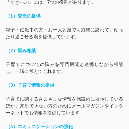
「すきっぷ」には、
7
つの役割があります。
（
1
）交流の提供
親子・妊娠中の方・お一人と誰でも気軽に訪れて、ゆっ
たり過ごせる場を提供しています。
（
2
）悩み相談
子育てについての悩みを専門機関と連携しながら相談
し、一緒に考えてくれます。
（
3
）子育て情報の提供
子育てに関するさまざまな情報を施設内に掲示している
ほか、来所できない方のためにメールマガジンやインタ
ーネットでも情報を提供しています。
（
4
）コミュニケーションの強化