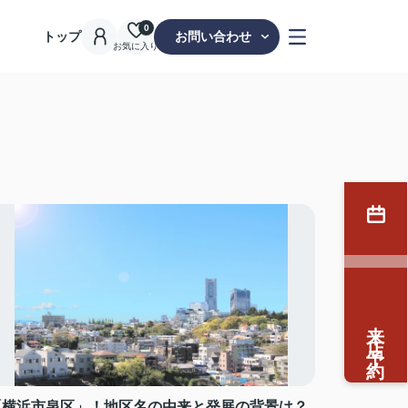
0
トップ
お問い合わせ
お気に入り
来店予約
「横浜市泉区」！地区名の由来と発展の背景は？