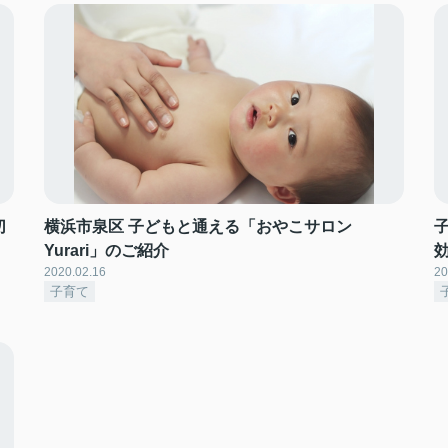
切
横浜市泉区 子どもと通える「おやこサロン
Yurari」のご紹介
2020.02.16
20
子育て