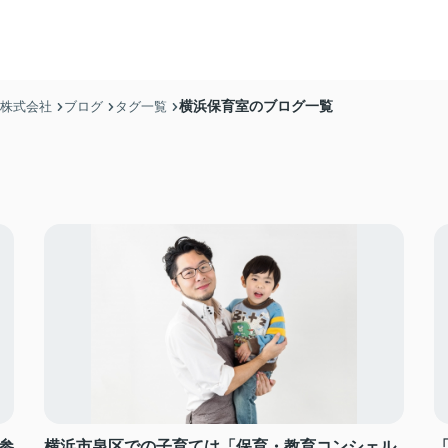
横浜保育室のブログ一覧
産株式会社
ブログ
タグ一覧
参
横浜市泉区での子育ては「保育・教育コンシェル