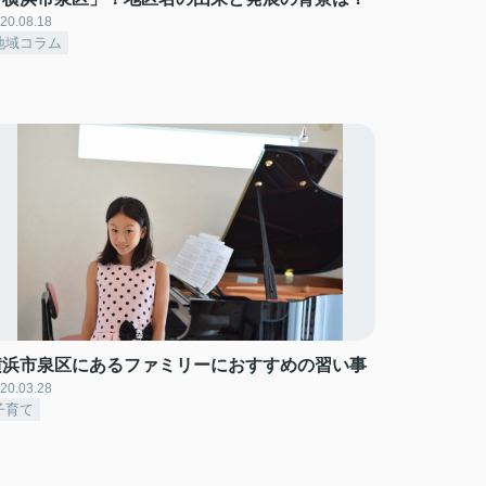
20.08.18
地域コラム
横浜市泉区にあるファミリーにおすすめの習い事
20.03.28
子育て