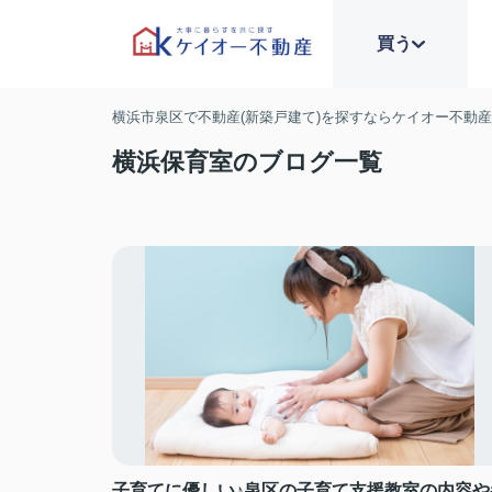
買う
横浜市泉区で不動産(新築戸建て)を探すならケイオー不動
横浜保育室のブログ一覧
子育てに優しい♪泉区の子育て支援教室の内容や