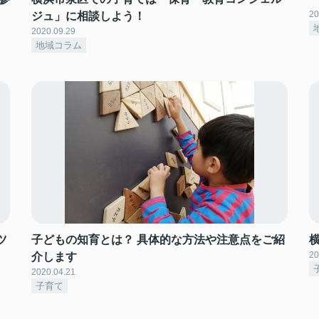
20
ジュ」に相談しよう！
2020.09.29
地域コラム
ツ
子どもの知育とは？ 具体的な方法や注意点をご紹
20
介します
2020.04.21
子育て