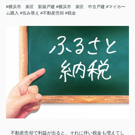
#横浜市 泉区 新築戸建
#横浜市 泉区 中古戸建
#マイホー
ム購入
#住み替え
#不動産売却
#税金
不動産売却で利益が出ると、それに伴い税金も増えてし