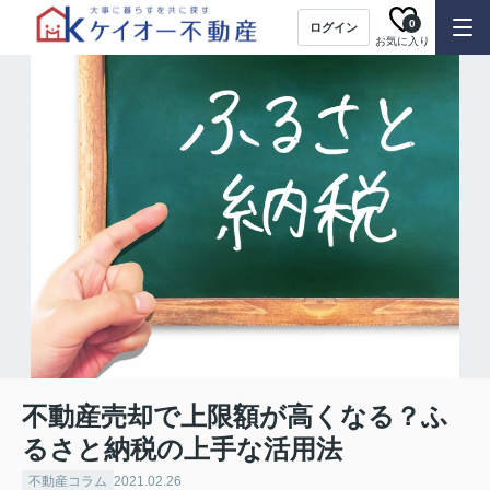
0
ログイン
お気に入り
不動産売却で上限額が高くなる？ふ
るさと納税の上手な活用法
不動産コラム
2021.02.26