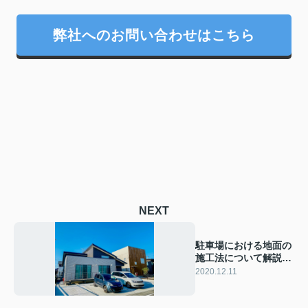
弊社へのお問い合わせはこちら
NEXT
駐車場における地面の
施工法について解説い
たします！
2020.12.11