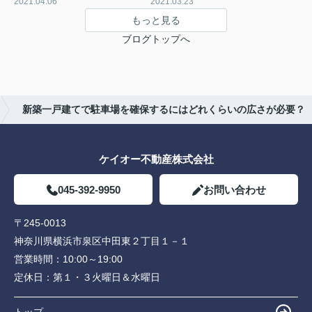
2021.04.06
2021.03.23
もっと見る
ブログトップへ
新築一戸建てで駐車場を確保するにはどれくらいの広さが必要？
ケイオー不動産株式会社
045-392-9950
お問い合わせ
〒245-0013
神奈川県横浜市泉区中田東２丁目１－１
営業時間：
10:00～19:00
定休日：
第１・３火曜日＆水曜日
トップ