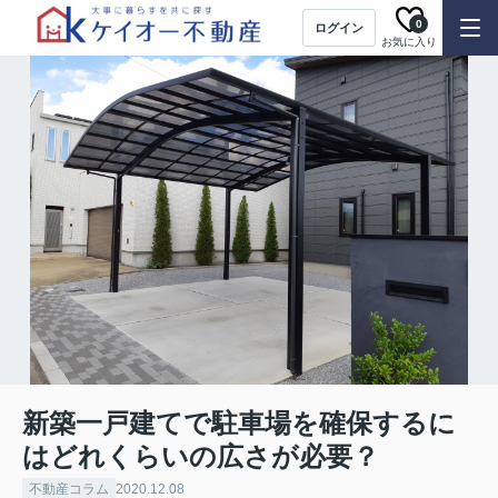
0
ログイン
お気に入り
新築一戸建てで駐車場を確保するに
はどれくらいの広さが必要？
不動産コラム
2020.12.08