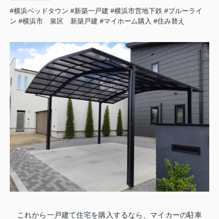
#横浜ベッドタウン
#新築一戸建
#横浜市営地下鉄
#ブルーライ
ン
#横浜市 泉区 新築戸建
#マイホーム購入
#住み替え
これから一戸建て住宅を購入するなら、マイカーの駐車