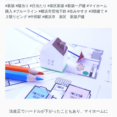
#新築
#陽当り
#日当たり
#泉区新築
#新築一戸建
#マイホーム
購入
#ブルーライン
#横浜市営地下鉄
#住みやすさ
#3階建て
#
２階リビング
#中田駅
#横浜市 泉区 新築戸建
法改正でハードルが下がったこともあり、マイホームに