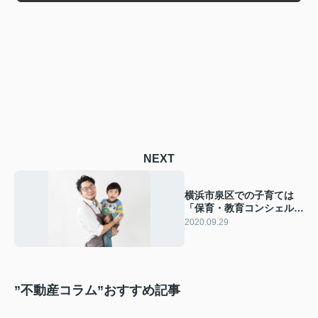
NEXT
横浜市泉区での子育ては
「保育・教育コンシェルジ
ュ」に相談しよう！
2020.09.29
”不動産コラム”おすすめ記事