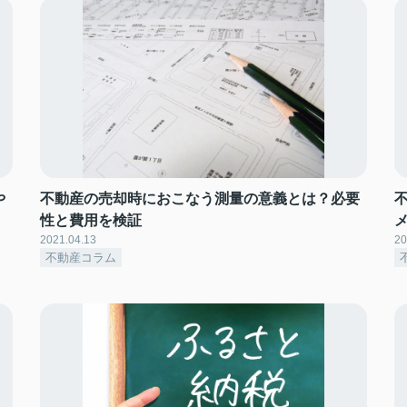
や
不動産の売却時におこなう測量の意義とは？必要
性と費用を検証
2021.04.13
20
不動産コラム