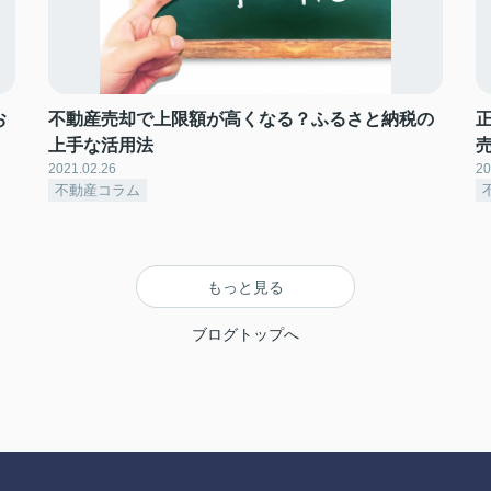
お
不動産売却で上限額が高くなる？ふるさと納税の
上手な活用法
2021.02.26
20
不動産コラム
もっと見る
ブログトップへ