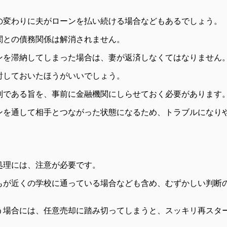
の変わりに夫がローンを払い続ける場合などもあるでしょう。
関との債務関係は解消されません。
ンを滞納してしまった場合は、妻が返済しなくてはなりません
討しておいたほうがいいでしょう。
別である旨を、事前に金融機関にしらせておく必要があります
ンを通して相手とつながった状態になるため、トラブルになり
処理には、注意が必要です。
もが近くの学校に通っている場合なども含め、むずかしい判断
う場合には、任意売却に踏み切ってしまうと、スッキリ再スタ