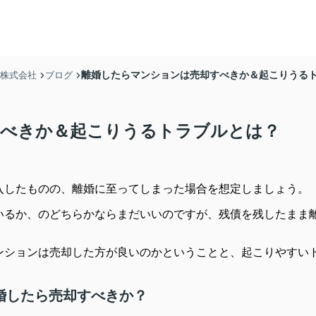
離婚したらマンションは売却すべきか＆起こりうる
産株式会社
ブログ
すべきか＆起こりうるトラブルとは？
入したものの、離婚に至ってしまった場合を想定しましょう。
いるか、のどちらかならまだいいのですが、残債を残したまま
ンションは売却した方が良いのかということと、起こりやすい
婚したら売却すべきか？