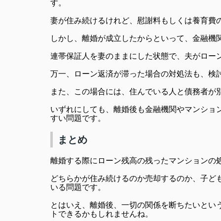
す。
妻が住み続けるけれど、慰謝料もしくは養育費
しかし、離婚が成立したからといって、金融機
連帯保証人を妻のままにした状態で、夫がロー
万一、ローン返済が滞った場合の対処法も、検
また、この場合には、住んでいる人と債務者が
いずれにしても、離婚後も金融機関やマンショ
すい問題です。
まとめ
離婚する際にローン残高の残ったマンションの
どちらかが住み続けるのか売却するのか、子ど
いる問題です。
とはいえ、離婚後、一切の関係を断ちたいとい
トできるかもしれませんね。