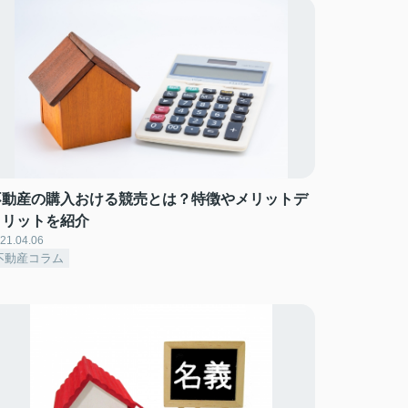
不動産の購入おける競売とは？特徴やメリットデ
メリットを紹介
21.04.06
不動産コラム