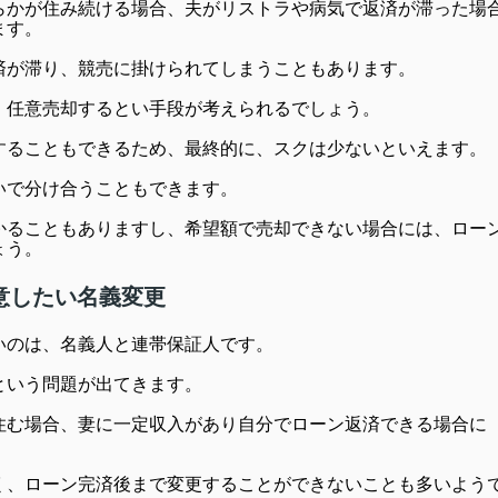
らかが住み続ける場合、夫がリストラや病気で返済が滞った場
ます。
済が滞り、競売に掛けられてしまうこともあります。
、任意売却するとい手段が考えられるでしょう。
することもできるため、最終的に、スクは少ないといえます。
いで分け合うこともできます。
かることもありますし、希望額で売却できない場合には、ロー
ょう。
意したい名義変更
いのは、名義人と連帯保証人です。
という問題が出てきます。
住む場合、妻に一定収入があり自分でローン返済できる場合に
く、ローン完済後まで変更することができないことも多いよう