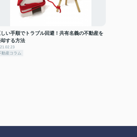
正しい手順でトラブル回避！共有名義の不動産を
売却する方法
21.02.23
不動産コラム