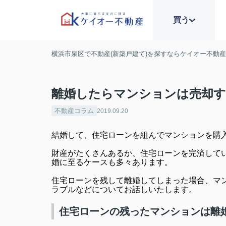
買う
横浜市泉区で不動産(新築戸建て)を探すならケイオー不動
離婚したらマンションは売却
不動産コラム
2019.09.20
結婚して、住宅ローンを組んでマンションを購
財産がたくさんあるか、住宅ローンを完済して
婚に至るケースも多々あります。
住宅ローンを残して離婚してしまった場合、マ
ラブルなどについてお話しいたします。
住宅ローンの残ったマンションは離