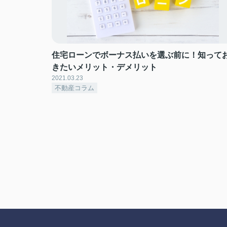
住宅ローンでボーナス払いを選ぶ前に！知って
きたいメリット・デメリット
2021.03.23
不動産コラム