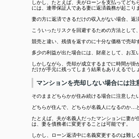
しかし、たとえば、夫がローンを支払ってどち
には、連帯保証人である妻に返済義務が起こり
妻の方に返済できるだけの収入がない場合、返
こういったリスクを回避するための方法として
競売と違い、残債を返すのに十分な価格で売却
多少の利益が出た場合には、財産として、お互
しかしながら、売却が成立するまでに時間が掛
だけが手元に残ってしまう結果もありえるでし
マンションを売却しない場合には注
そのままどちらかが住み続ける場合に注意した
どちらが住んで、どちらが名義人になるのか…
たとえば、夫が名義人だったマンションに妻が
は、妻を債務者に変更することは可能です。
しかし、ローン返済中に名義変更するのは難し