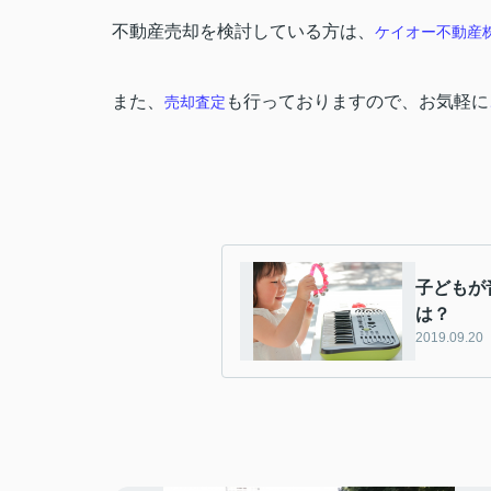
不動産売却を検討している方は、
ケイオー不動産
また、
も行っておりますので、お気軽に
売却査定
子どもが
は？
2019.09.20