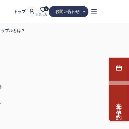
0
トップ
お問い合わせ
お気に入り
トラブルとは？
離
来店予約
ト