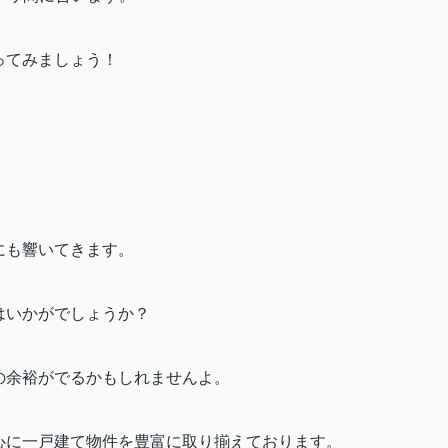
ってみましょう！
。
にも響いてきます。
はいかがでしょうか？
の余裕がでるかもしれませんよ。
心に一戸建て物件を豊富に取り揃えております。