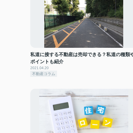
私道に接する不動産は売却できる？私道の種類
ポイントも紹介
2021.04.20
不動産コラム