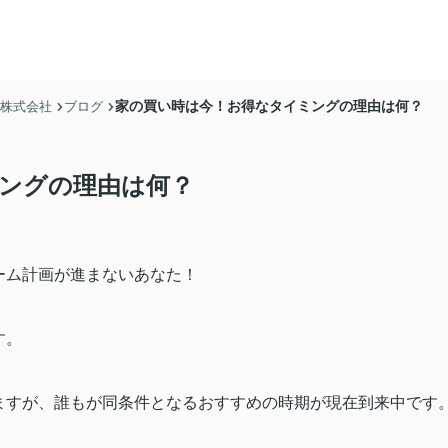
家の買い時は今！お得なタイミングの理由は何？
産株式会社
ブログ
ングの理由は何？
ーム計画が進まないあなた！
す。
ますが、誰もが同条件となるおすすめの時期が現在到来中です