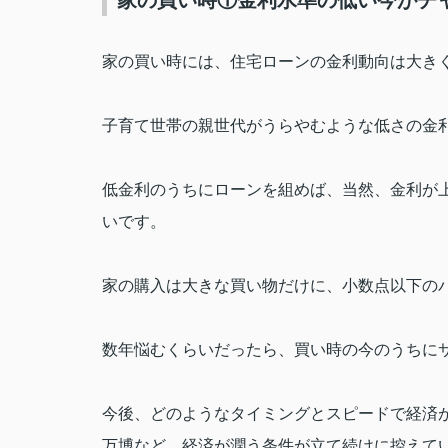
家の買い時①金利水準の低い今がチ
家の買い時には、住宅ローンの金利動向は大き
子育て世帯の親世代がうらやむような低さの金
低金利のうちにローンを組めば、当然、金利が
いです。
家の購入は大きな買い物だけに、小数点以下の
数年悩むくらいだったら、買い時の今のうちに
今後、どのようなタイミングとスピードで経済
万博など、経済が潤う条件が立て続けに控えて