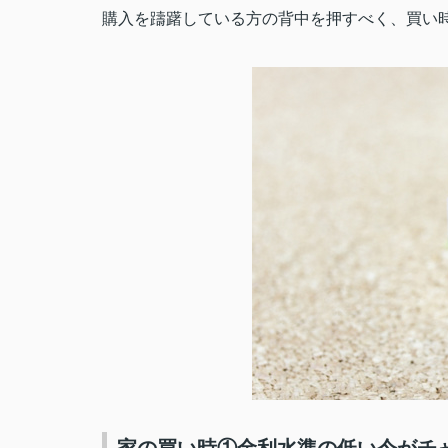
購入を躊躇している方の背中を押すべく、買い