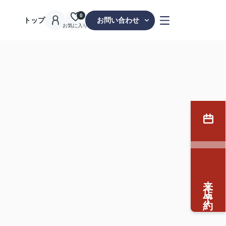
0
トップ
お問い合わせ
お気に入り
来店予約
。