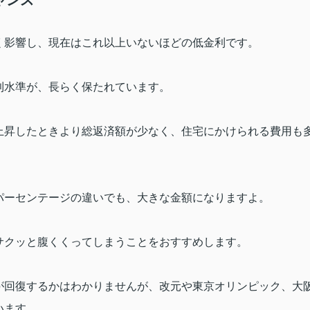
ャンス
く影響し、現在はこれ以上いないほどの低金利です。
利水準が、長らく保たれています。
上昇したときより総返済額が少なく、住宅にかけられる費用も
パーセンテージの違いでも、大きな金額になりますよ。
サクッと腹くくってしまうことをおすすめします。
が回復するかはわかりませんが、改元や東京オリンピック、大
います。