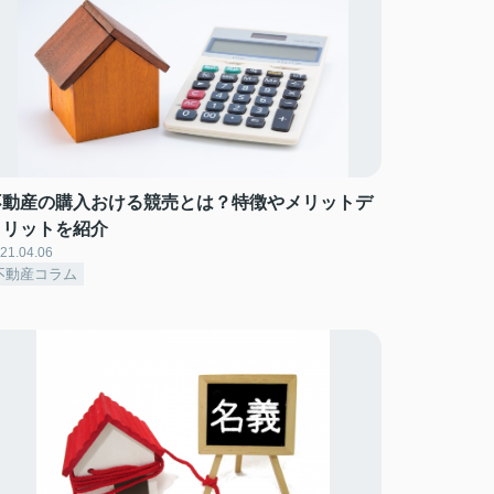
不動産の購入おける競売とは？特徴やメリットデ
メリットを紹介
21.04.06
不動産コラム