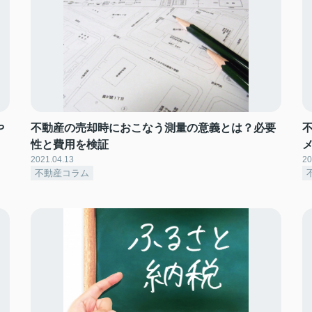
や
不動産の売却時におこなう測量の意義とは？必要
性と費用を検証
2021.04.13
20
不動産コラム