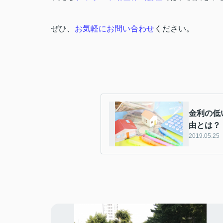
ぜひ、
お気軽にお問い合わせ
ください。
金利の低
由とは？
2019.05.25