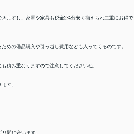
できますし、家電や家具も税金
2%
分安く揃えられ二重にお得で
るための備品購入や引っ越し費用なども入ってくるのです。
にも積み重なりますので注意してくださいね。
ります。
ギリ間に合います。