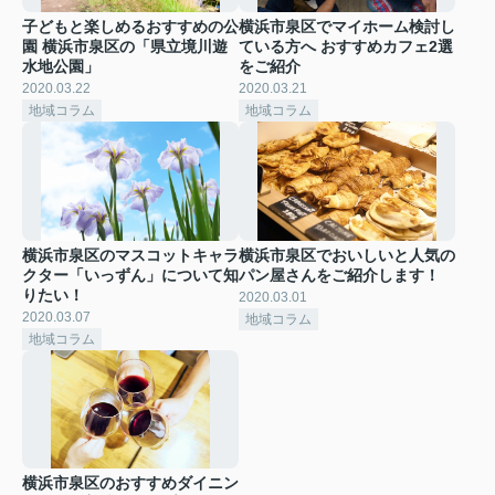
子どもと楽しめるおすすめの公
横浜市泉区でマイホーム検討し
園 横浜市泉区の「県立境川遊
ている方へ おすすめカフェ2選
水地公園」
をご紹介
2020.03.22
2020.03.21
地域コラム
地域コラム
横浜市泉区のマスコットキャラ
横浜市泉区でおいしいと人気の
クター「いっずん」について知
パン屋さんをご紹介します！
りたい！
2020.03.01
2020.03.07
地域コラム
地域コラム
横浜市泉区のおすすめダイニン