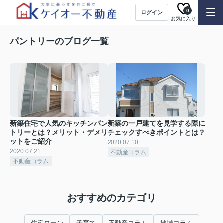
0
ログイン
お気に入り
パントリーのブログ一覧
新築住宅で人気のキッチンパン
新築の一戸建てを見学する際に
トリーとは？メリット・デメリ
チェックすべきポイントとは？
ットをご紹介
2020.07.10
2020.07.21
不動産コラム
不動産コラム
おすすめのカテゴリ
住宅ローン
子育て
不動産コラム
地域コラム