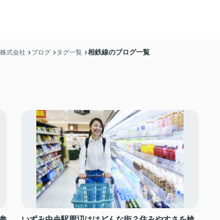
相鉄線のブログ一覧
産株式会社
ブログ
タグ一覧
参
いずみ中央駅周辺ははどんな街？住みやすさを検