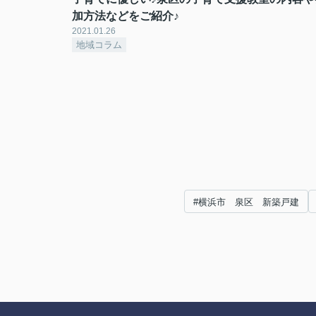
加方法などをご紹介♪
2021.01.26
地域コラム
#横浜市 泉区 新築戸建