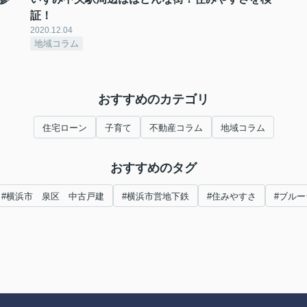
証！
2020.12.04
地域コラム
おすすめのカテゴリ
住宅ローン
子育て
不動産コラム
地域コラム
おすすめのタグ
#横浜市 泉区 中古戸建
#横浜市営地下鉄
#住みやすさ
#ブル