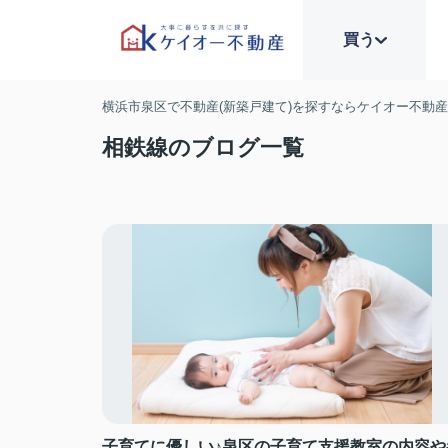
買う
横浜市泉区で不動産(新築戸建て)を探すならケイオー不動
相鉄線のブログ一覧
子育てに優しい♪泉区の子育て支援教室の内容や