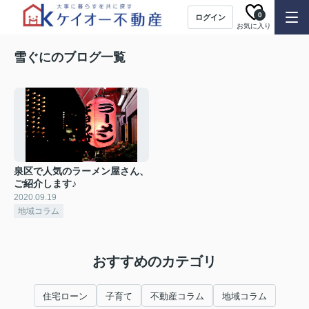
0
ログイン
お気に入り
雪ぐにのブログ一覧
泉区で人気のラーメン屋さん、
ご紹介します♪
2020.09.19
地域コラム
おすすめのカテゴリ
住宅ローン
子育て
不動産コラム
地域コラム