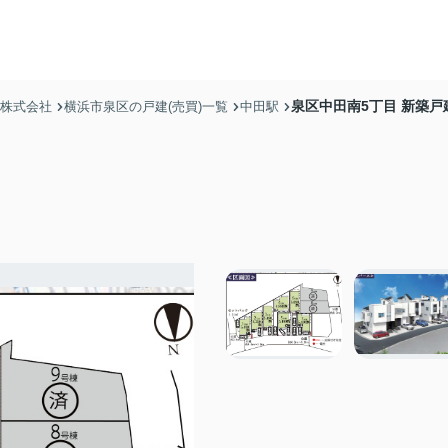
泉区中田南5丁目 新築戸建
産株式会社
横浜市泉区の戸建(売買)一覧
中田駅