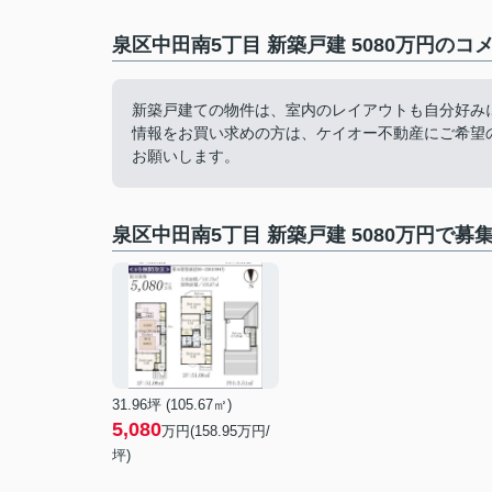
泉区中田南5丁目 新築戸建 5080万円のコ
新築戸建ての物件は、室内のレイアウトも自分好み
情報をお買い求めの方は、ケイオー不動産にご希望の条件をお聞
お願いします。
泉区中田南5丁目 新築戸建 5080万円で募
31.96坪 (105.67㎡)
5,080
万円(158.95万円/
坪)