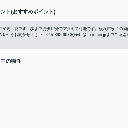
メント(おすすめポイント)
に変更可能です。駅まで徒歩12分でアクセス可能です。横浜市泉区の物
かせ下さい。045-392-9950かinfo@keio-f.co.jpまでご連絡
集中の物件