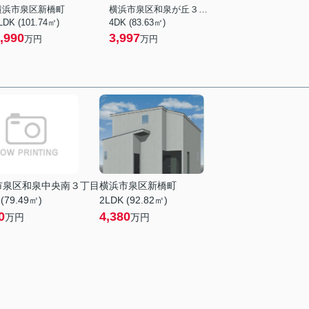
横浜市泉区新橋町
横浜市泉区和泉が丘３丁目
LDK (101.74㎡)
4DK (83.63㎡)
,990
3,997
万円
万円
市泉区和泉中央南３丁目
横浜市泉区新橋町
 (79.49㎡)
2LDK (92.82㎡)
0
4,380
万円
万円