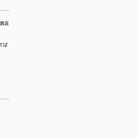
田西店
てば