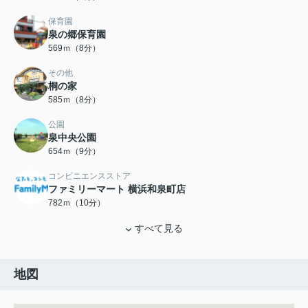
保育園
泉の郷保育園
569ｍ（8分）
その他
桐の家
585ｍ（8分）
公園
泉中央公園
654ｍ（9分）
コンビニエンスストア
ファミリーマート 横浜和泉町店
782ｍ（10分）
すべて見る
地図