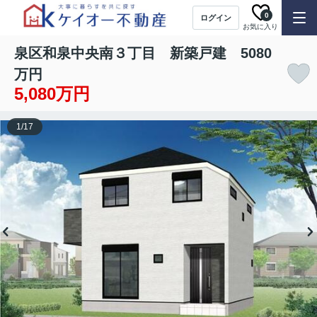
0
ログイン
お気に入り
泉区和泉中央南３丁目 新築戸建 5080
万円
5,080万円
1
/
17