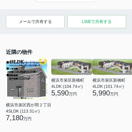
メールで共有する
LINEで共有する
近隣の物件
横浜市泉区新橋町
横浜市泉区新橋町
4LDK (104.74㎡)
4LDK (101.74㎡)
5,590
5,990
万円
万円
横浜市泉区西が岡２丁目
4SLDK (113.31㎡)
7,180
万円